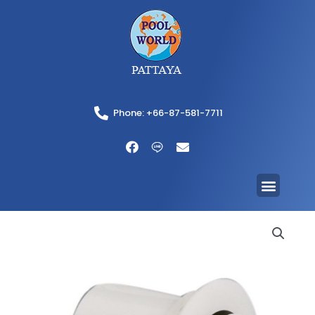
Phone: +66-87-581-7711