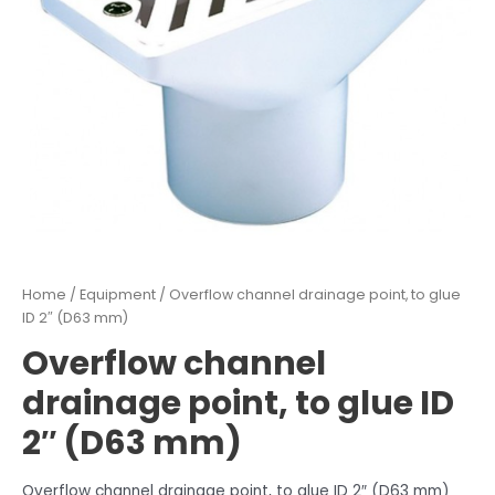
Home
/
Equipment
/ Overflow channel drainage point, to glue
ID 2″ (D63 mm)
Overflow channel
drainage point, to glue ID
2″ (D63 mm)
Overflow channel drainage point, to glue ID 2″ (D63 mm)