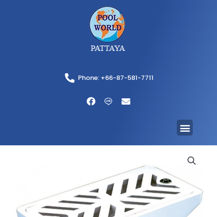
Phone: +66-87-581-7711